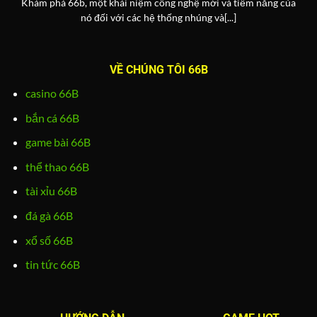
Khám phá 66b, một khái niệm công nghệ mới và tiềm năng của
nó đối với các hệ thống nhúng và[...]
VỀ CHÚNG TÔI 66B
casino 66B
bắn cá 66B
game bài 66B
thể thao 66B
tài xỉu 66B
đá gà 66B
xổ số 66B
tin tức 66B