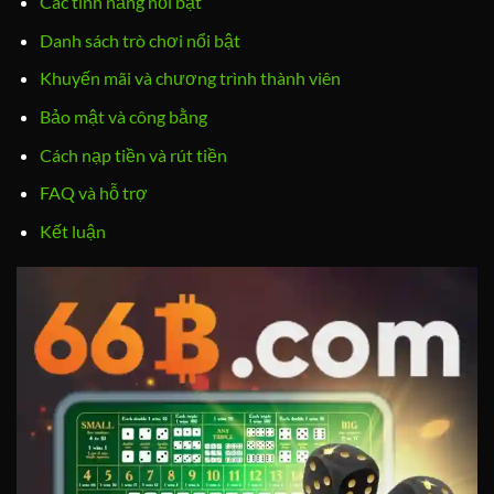
Các tính năng nổi bật
Danh sách trò chơi nổi bật
Khuyến mãi và chương trình thành viên
Bảo mật và công bằng
Cách nạp tiền và rút tiền
FAQ và hỗ trợ
Kết luận