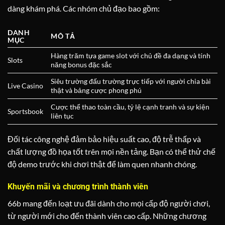
dàng khám phá. Các nhóm chủ đạo bao gồm:
DANH
MÔ TẢ
MỤC
Hàng trăm tựa game slot với chủ đề đa dạng và tính
Slots
năng bonus đặc sắc
Siêu trường đấu trường trực tiếp với người chia bài
Live Casino
thật và bảng cược phong phú
Cược thể thao toàn cầu, tỷ lệ cạnh tranh và sự kiện
Sportsbook
liên tục
Đối tác công nghệ đảm bảo hiệu suất cao, độ trễ thấp và
chất lượng đồ họa tốt trên mọi nền tảng. Bạn có thể thử chế
độ demo trước khi chơi thật để làm quen nhanh chóng.
Khuyến mãi và chương trình thành viên
66b mang đến loạt ưu đãi dành cho mọi cấp độ người chơi,
từ người mới cho đến thành viên cao cấp. Những chương