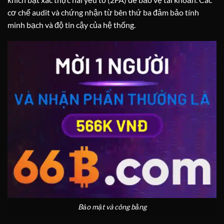
cơ chế audit và chứng nhận từ bên thứ ba đảm bảo tính
minh bạch và độ tin cậy của hệ thống.
Bảo mật và công bằng