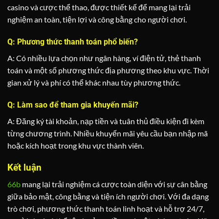
casino và cược thể thao, được thiết kế để mang lại trải
nghiệm an toàn, tiện lợi và công bằng cho người chơi.
Q: Phương thức thanh toán phổ biến?
A: Có nhiều lựa chọn như ngân hàng, ví điện tử, thẻ thanh
toán và một số phương thức địa phương theo khu vực. Thời
gian xử lý và phí có thể khác nhau tùy phương thức.
Q: Làm sao để tham gia khuyến mãi?
A: Đăng ký tài khoản, nạp tiền và tuân thủ điều kiện đi kèm
từng chương trình. Nhiều khuyến mãi yêu cầu bạn nhập mã
hoặc kích hoạt trong khu vực thành viên.
Kết luận
66b
mang lại trải nghiệm cá cược toàn diện với sự cân bằng
giữa bảo mật, công bằng và tiện ích người chơi. Với đa dạng
trò chơi, phương thức thanh toán linh hoạt và hỗ trợ 24/7,