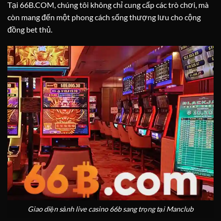
Tại 66B.COM, chúng tôi không chỉ cung cấp các trò chơi, mà
còn mang đến một phong cách sống thượng lưu cho cộng
đồng bet thủ.
Giao diện sảnh live casino 66b sang trọng tại Manclub