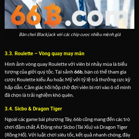
Bàn chơi Blackjack với các chip cược nhiều mệnh giá
3.3. Roulette – Vòng quay may mắn
Hình ảnh vòng quay Roulette với viên bi nhảy múa là biểu
tượng của giới quý tộc. Tại sảnh
66b
, bạn có thể tham gia
cược Roulette kiểu Âu hoặc Mỹ với tỷ lệ trả thưởng cực kỳ
hấp dẫn. Cảm giác hồi hộp chờ đợi viên bi rơi vào ô số mình
đã chọn là trải nghiệm khó quên.
3.4. Sicbo & Dragon Tiger
Ngoài các game bài phương Tây, 66b cũng mang đến các trò
chơi đậm chất Á Đông như Sicbo (Tài Xỉu) và Dragon Tiger
(Rồng Hổ). Với luật chơi siêu tốc, kết quả nhanh chóng, đây