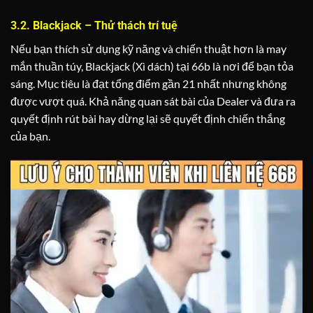
3.2. Blackjack – Thử thách trí tuệ
Nếu bạn thích sử dụng kỹ năng và chiến thuật hơn là may
mắn thuần túy, Blackjack (Xì dách) tại 66b là nơi để bạn tỏa
sáng. Mục tiêu là đạt tổng điểm gần 21 nhất nhưng không
được vượt quá. Khả năng quan sát bài của Dealer và đưa ra
quyết định rút bài hay dừng lại sẽ quyết định chiến thắng
của bạn.