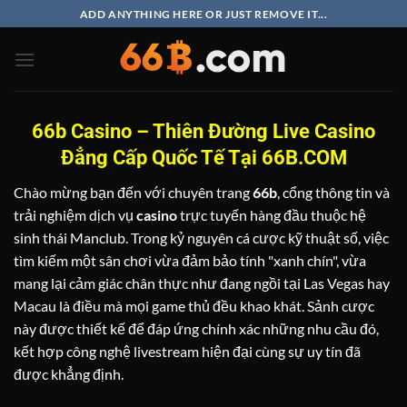
Bỏ
ADD ANYTHING HERE OR JUST REMOVE IT...
qua
nội
dung
66b Casino – Thiên Đường Live Casino
Đẳng Cấp Quốc Tế Tại 66B.COM
Chào mừng bạn đến với chuyên trang
66b
, cổng thông tin và
trải nghiệm dịch vụ
casino
trực tuyến hàng đầu thuộc hệ
sinh thái Manclub. Trong kỷ nguyên cá cược kỹ thuật số, việc
tìm kiếm một sân chơi vừa đảm bảo tính "xanh chín", vừa
mang lại cảm giác chân thực như đang ngồi tại Las Vegas hay
Macau là điều mà mọi game thủ đều khao khát. Sảnh cược
này được thiết kế để đáp ứng chính xác những nhu cầu đó,
kết hợp công nghệ livestream hiện đại cùng sự uy tín đã
được khẳng định.