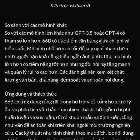
Kiến trúc và tham số
So sánh với các mô hình khác
So với các mô hình lớn khác như GPT-3.5 hoặc GPT-4 có
tham số lớn hơn, 66B có đặc điểm cân bằng giữa chi phí và
hiệu suất. Mô hình nhỏ hơn có tốc độ suy nghĩ nhanh hơn
nhưng giới hạn khả năng hiểu ngữ cảnh phức tạp; mô hình
lớn hơn có tiềm năng tốt hơn nhưng đòi hỏi hạ tầng mạnh
và quản lý rủi ro cao hơn. Các đánh giá nên xem xét chất
lượng văn bản, khả năng kiểm soát và an toàn nội dung.
Ứng dụng và thách thức
66B có ứng dụng rộng rãi trong hỗ trợ viết, tổng hợp, trợ lý
ảo, và phân tích văn bản. Tuy nhiên, thách thức gồm chi phí
huấn luyện và suy luận, rủi ro khuôn mẫu và định kiến, cũng
như vấn đề an toàn khi triển khai ngoài môi trường nghiên
cứu. Các kỹ thuật như tinh chỉnh theo mục đích, lọc nội dung,