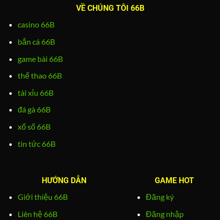
VỀ CHÚNG TÔI 66B
casino 66B
bắn cá 66B
game bài 66B
thể thao 66B
tài xỉu 66B
đá gà 66B
xổ số 66B
tin tức 66B
HƯỚNG DẪN
GAME HOT
Giới thiệu 66B
Đăng ký
Liên hệ 66B
Đăng nhập