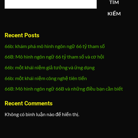
TÌM
KIẾM
Recent Posts
66b: khám phá mô hình ngôn ngữ 66 tỷ tham số
66B: Mô hình ngôn ngữ 66 tỷ tham số và cơ hội
66b: một khái niệm giả tưởng và ứng dụng
66b: một khái niệm công nghệ tiên tiến
66B: Mô hình ngôn ngữ 66B và những điều bạn cần biết
Recent Comments
Không có bình luận nào để hiển thị.