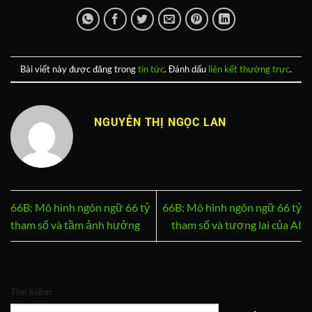
Bài viết này được đăng trong
tin tức
. Đánh dấu
liên kết thường trực
.
NGUYỄN THỊ NGỌC LAN
66B: Mô hình ngôn ngữ 66 tỷ
66B: Mô hình ngôn ngữ 66 tỷ
tham số và tầm ảnh hưởng
tham số và tương lai của AI
Tìm kiếm