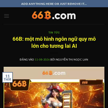
Bỏ
ADD ANYTHING HERE OR JUST REMOVE IT...
qua
nội
dung
TIN TỨC
66B: một mô hình ngôn ngữ quy mô
lớn cho tương lai AI
ĐĂNG VÀO
11-08-2026
BỞI
NGUYỄN THỊ NGỌC LAN
11
Th08