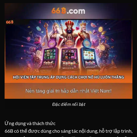
Đặc điểm nổi bật
Ứng dụng và thách thức
66B có thể được dùng cho sáng tác nội dung, hỗ trợ lập trình,