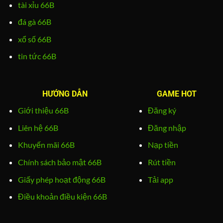
tài xỉu 66B
đá gà 66B
xổ số 66B
tin tức 66B
HƯỚNG DẪN
GAME HOT
Giới thiệu 66B
Đăng ký
Liên hệ 66B
Đăng nhập
Khuyến mãi 66B
Nạp tiền
Chính sách bảo mật 66B
Rút tiền
Giấy phép hoạt động 66B
Tải app
Điều khoản điều kiện 66B