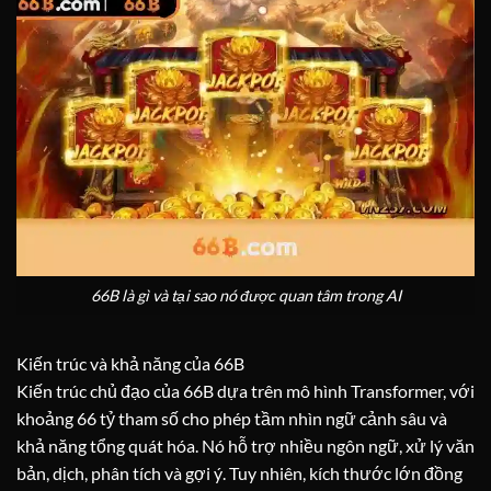
66B là gì và tại sao nó được quan tâm trong AI
Kiến trúc và khả năng của 66B
Kiến trúc chủ đạo của 66B dựa trên mô hình Transformer, với
khoảng 66 tỷ tham số cho phép tầm nhìn ngữ cảnh sâu và
khả năng tổng quát hóa. Nó hỗ trợ nhiều ngôn ngữ, xử lý văn
bản, dịch, phân tích và gợi ý. Tuy nhiên, kích thước lớn đồng