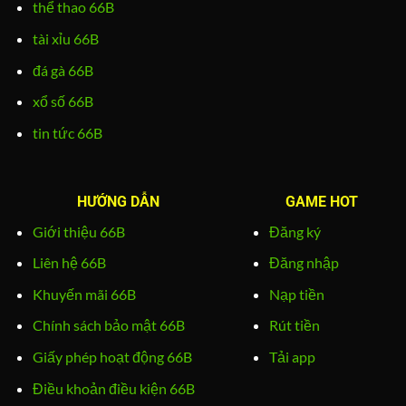
thể thao 66B
tài xỉu 66B
đá gà 66B
xổ số 66B
tin tức 66B
HƯỚNG DẪN
GAME HOT
Giới thiệu 66B
Đăng ký
Liên hệ 66B
Đăng nhập
Khuyến mãi 66B
Nạp tiền
Chính sách bảo mật 66B
Rút tiền
Giấy phép hoạt động 66B
Tải app
Điều khoản điều kiện 66B