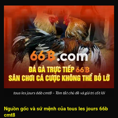
tous les jours 66b cmt8 – Tóm tắt chủ đề và giá trị cốt lõi
Nguồn gốc và sứ mệnh của tous les jours 66b
cmt8