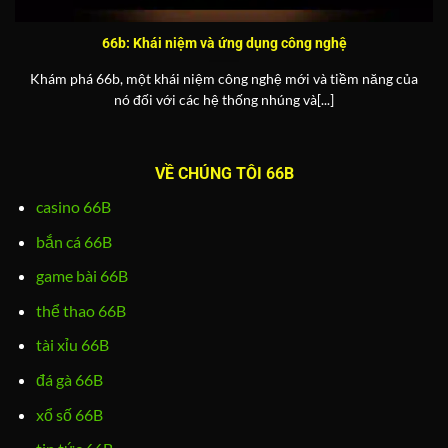
66b: Khái niệm và ứng dụng công nghệ
Khám phá 66b, một khái niệm công nghệ mới và tiềm năng của
nó đối với các hệ thống nhúng và[...]
VỀ CHÚNG TÔI 66B
casino 66B
bắn cá 66B
game bài 66B
thể thao 66B
tài xỉu 66B
đá gà 66B
xổ số 66B