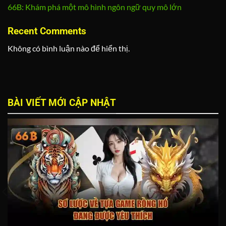
66B: Khám phá một mô hình ngôn ngữ quy mô lớn
Recent Comments
Không có bình luận nào để hiển thị.
BÀI VIẾT MỚI CẬP NHẬT