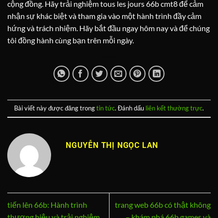
cộng đồng. Hãy trải nghiệm tous les jours 66b cmt8 để cảm
nhận sự khác biệt và tham gia vào một hành trình đầy cảm
hứng và trách nhiệm. Hãy bắt đầu ngay hôm nay và để chúng
tôi đồng hành cùng bạn trên mỗi ngày.
Bài viết này được đăng trong
tin tức
. Đánh dấu
liên kết thường trực
.
NGUYỄN THỊ NGỌC LAN
tiến lên 66b: Hành trình
trang web 66b có thật không
thương hiệu và trải nghiệm
– khám phá 66b games và