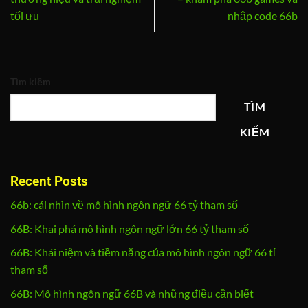
tối ưu
nhập code 66b
Tìm kiếm
TÌM
KIẾM
Recent Posts
66b: cái nhìn về mô hình ngôn ngữ 66 tỷ tham số
66B: Khai phá mô hình ngôn ngữ lớn 66 tỷ tham số
66B: Khái niệm và tiềm năng của mô hình ngôn ngữ 66 tỉ
tham số
66B: Mô hình ngôn ngữ 66B và những điều cần biết