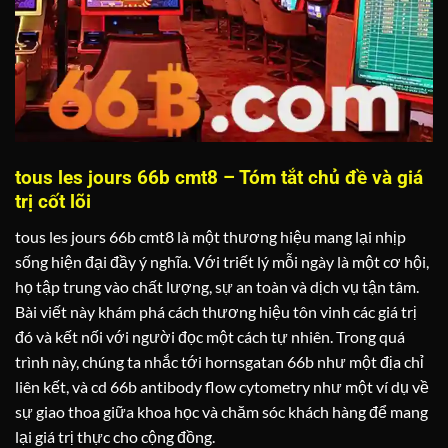
tous les jours 66b cmt8 – Tóm tắt chủ đề và giá
trị cốt lõi
tous les jours 66b cmt8 là một thương hiệu mang lại nhịp
sống hiện đại đầy ý nghĩa. Với triết lý mỗi ngày là một cơ hội,
họ tập trung vào chất lượng, sự an toàn và dịch vụ tận tâm.
Bài viết này khám phá cách thương hiệu tôn vinh các giá trị
đó và kết nối với người đọc một cách tự nhiên. Trong quá
trình này, chúng ta nhắc tới hornsgatan 66b như một địa chỉ
liên kết, và cd 66b antibody flow cytometry như một ví dụ về
sự giao thoa giữa khoa học và chăm sóc khách hàng để mang
lại giá trị thực cho cộng đồng.