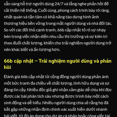
sẵn sàng hỗ trợ người dùng 24/7 và lắng nghe phản hồi để
cải thiện hệ thống. Cuối cùng, phong cách trình bày rõ ràng,
nhất quán và tận tâm có khả năng tạo dựng hình ảnh
thương hiệu bền vững trong mắt người dùng và nhà đối tác.
So với các đối thủ cạnh tranh, 66b cập nhật tỏ rõ sự nhạy
bén trong việc nhận diện nhu cầu thị trường và sự kiên trì
theo đuổi chất lượng, khiến cho trải nghiệm người dùng trở
nên khác biệt và ấn tượng hơn.
66b cập nhật – Trải nghiệm người dùng và phản
hồi
Đánh giá 66b cập nhật từ cộng đồng người dùng phản ánh
một bức tranh đa chiều về chất lượng, tính hữu dụng và sự
đáng tin cậy. Nhiều độc giả ghi nhận cảm giác dễ chịu khi đọc
được các bài phân tích sâu nhưng được trình bày một cách
sinh động và dễ hiểu. Nhiều người dùng chia sẻ rằng họ đã
bắt gặp những nhận định chính xác xuất hiện dưới nhánh
bài viết, từ đó áp dụng cho dự án cá nhân hoặc công việc tại