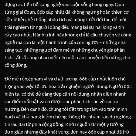
dụng các tiến bộ công nghệ vào cuộc sống hàng ngày. Qua
từng giai đoạn, 66b cập nhật đã không ngừng hoàn thiện cơ
sở dữ liệu, hệ thống phân tích và mạng lưới đối tác, để mỗi
trải nghiệm từ người dùng đều mang lại sự hài lòng và tin
cậy cao nhất. Hành trình này không chỉ là câu chuyện về công
nghệ mà còn là một hành trình của con người – những nhà
sáng tạo, những người đam mê và những chuyên gia phân
tích, tất cả cùng nhau viết nên một câu chuyện bền vững cho
cộng đồng.
Để mở rộng phạm vi và chất lượng, 66b cập nhật luôn chú
trọng vào việc tối ưu hóa trải nghiệm người dùng. Người đọc
hiện tại có thể dễ dàng tiếp cận nội dung, nhận diện nhanh
các điểm nổi bật và có được các phân tích sâu về các xu
hướng. Bên cạnh đó, chúng tôi đặt trọng tâm vào tính minh
bạch và khả năng kiểm chứng thông tin, nhằm tạo dựng lòng
tin lâu dài từ phía cộng đồng. Khởi nguồn từ một ý tưởng
đơn giản nhưng đầy khát vọng, đến nay 66b cập nhật đã trở