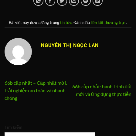
Bài viết này được đăng trong
tin tức
. Đánh dấu
liên kết thường trực
.
NGUYỄN THỊ NGỌC LAN
66b cập nhật – Cập nhật mới,
66b cập nhật: hành trình đổi
trải nghiệm an toàn và nhanh
mới và ứng dụng thực tiễn
chóng
Tìm kiếm