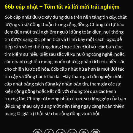
66b cập nhật – Tóm tắt và lời mời trải nghiệm
66b cập nhật được xây dựng dựa trên nền tảng tin cậy, chất
lượng và sự đồng thuận trong cộng đồng. Chúng tôi tự hào
đem đến một trải nghiệm người dùng toàn diện, nơi thông
tin được sàng lọc, phân tích và trình bày một cách logic, dễ
tiếp cận và có thể ứng dụng thực tiễn. Đối với các bạn đọc
tìm kiếm sự hiểu biết sâu sắc về xu hướng công nghệ, hoặc
các doanh nghiệp mong muốn những phân tích có chiều sâu
cho chiến lược số hóa, 66b cập nhật hứa hẹn là một đối tác
tin cậy và đồng hành lâu dài. Hãy tham gia trải nghiệm 66b
cập nhật bằng cách đăng ký nhận bản tin, tham gia các sự
kiện cộng đồng hoặc kết nối với chúng tôi qua các kênh
tương tác. Chúng tôi mong nhận được sự đóng góp của bạn
để cùng nhau xây dựng một nền tảng ngày càng hoàn thiện,
mang lại giá trị thật sự cho cộng đồng và xã hội.