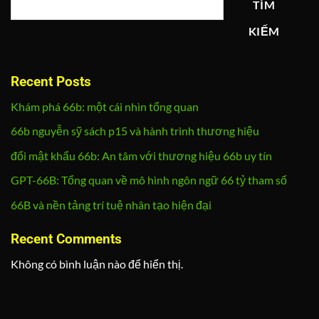
TÌM
KIẾM
Recent Posts
Khám phá 66b: một cái nhìn tổng quan
66b nguyễn sỹ sách p15 và hành trình thương hiệu
đổi mật khẩu 66b: An tâm với thương hiệu 66b uy tín
GPT-66B: Tổng quan về mô hình ngôn ngữ 66 tỷ tham số
66B và nền tảng trí tuệ nhân tạo hiện đại
Recent Comments
Không có bình luận nào để hiển thị.