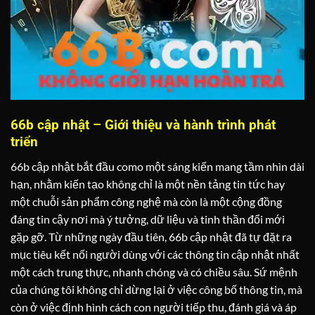
66b cập nhật – Giới thiệu và hành trình phát
triển
66b cập nhật bắt đầu como một sáng kiến mang tầm nhìn dài
hạn, nhằm kiến tạo không chỉ là một nền tảng tin tức hay
một chuỗi sản phẩm công nghệ mà còn là một cộng đồng
đáng tin cậy nơi mà ý tưởng, dữ liệu và tinh thần đổi mới
gặp gỡ. Từ những ngày đầu tiên, 66b cập nhật đã tự đặt ra
mục tiêu kết nối người dùng với các thông tin cập nhật nhất
một cách trung thực, nhanh chóng và có chiều sâu. Sứ mệnh
của chúng tôi không chỉ dừng lại ở việc công bố thông tin, mà
còn ở việc định hình cách con người tiếp thu, đánh giá và áp