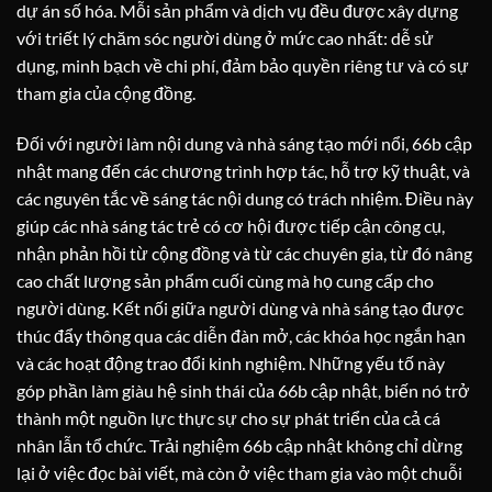
dự án số hóa. Mỗi sản phẩm và dịch vụ đều được xây dựng
với triết lý chăm sóc người dùng ở mức cao nhất: dễ sử
dụng, minh bạch về chi phí, đảm bảo quyền riêng tư và có sự
tham gia của cộng đồng.
Đối với người làm nội dung và nhà sáng tạo mới nổi, 66b cập
nhật mang đến các chương trình hợp tác, hỗ trợ kỹ thuật, và
các nguyên tắc về sáng tác nội dung có trách nhiệm. Điều này
giúp các nhà sáng tác trẻ có cơ hội được tiếp cận công cụ,
nhận phản hồi từ cộng đồng và từ các chuyên gia, từ đó nâng
cao chất lượng sản phẩm cuối cùng mà họ cung cấp cho
người dùng. Kết nối giữa người dùng và nhà sáng tạo được
thúc đẩy thông qua các diễn đàn mở, các khóa học ngắn hạn
và các hoạt động trao đổi kinh nghiệm. Những yếu tố này
góp phần làm giàu hệ sinh thái của 66b cập nhật, biến nó trở
thành một nguồn lực thực sự cho sự phát triển của cả cá
nhân lẫn tổ chức. Trải nghiệm 66b cập nhật không chỉ dừng
lại ở việc đọc bài viết, mà còn ở việc tham gia vào một chuỗi