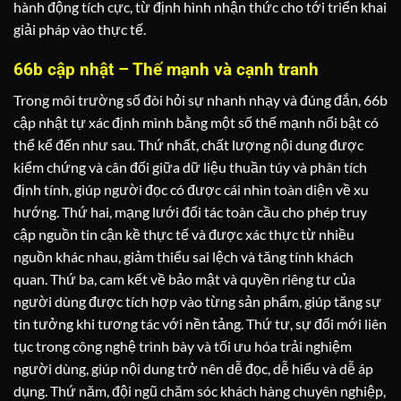
hành động tích cực, từ định hình nhận thức cho tới triển khai
giải pháp vào thực tế.
66b cập nhật – Thế mạnh và cạnh tranh
Trong môi trường số đòi hỏi sự nhanh nhạy và đúng đắn, 66b
cập nhật tự xác định mình bằng một số thế mạnh nổi bật có
thể kể đến như sau. Thứ nhất, chất lượng nội dung được
kiểm chứng và cân đối giữa dữ liệu thuần túy và phân tích
định tính, giúp người đọc có được cái nhìn toàn diện về xu
hướng. Thứ hai, mạng lưới đối tác toàn cầu cho phép truy
cập nguồn tin cận kề thực tế và được xác thực từ nhiều
nguồn khác nhau, giảm thiểu sai lệch và tăng tính khách
quan. Thứ ba, cam kết về bảo mật và quyền riêng tư của
người dùng được tích hợp vào từng sản phẩm, giúp tăng sự
tin tưởng khi tương tác với nền tảng. Thứ tư, sự đổi mới liên
tục trong công nghệ trình bày và tối ưu hóa trải nghiệm
người dùng, giúp nội dung trở nên dễ đọc, dễ hiểu và dễ áp
dụng. Thứ năm, đội ngũ chăm sóc khách hàng chuyên nghiệp,