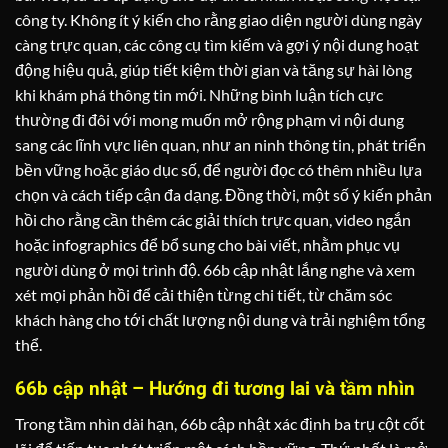
công ty. Không ít ý kiến cho rằng giao diện người dùng ngày
càng trực quan, các công cụ tìm kiếm và gợi ý nội dung hoạt
động hiệu quả, giúp tiết kiệm thời gian và tăng sự hài lòng
khi khám phá thông tin mới. Những bình luận tích cực
thường đi đôi với mong muốn mở rộng phạm vi nội dung
sang các lĩnh vực liên quan, như an ninh thông tin, phát triển
bền vững hoặc giáo dục số, để người đọc có thêm nhiều lựa
chọn và cách tiếp cận đa dạng. Đồng thời, một số ý kiến phản
hồi cho rằng cần thêm các giải thích trực quan, video ngắn
hoặc infographics để bổ sung cho bài viết, nhằm phục vụ
người dùng ở mọi trình độ. 66b cập nhật lắng nghe và xem
xét mọi phản hồi để cải thiện từng chi tiết, từ chăm sóc
khách hàng cho tới chất lượng nội dung và trải nghiệm tổng
thể.
66b cập nhật – Hướng đi tương lai và tầm nhìn
Trong tầm nhìn dài hạn, 66b cập nhật xác định ba trụ cột cốt