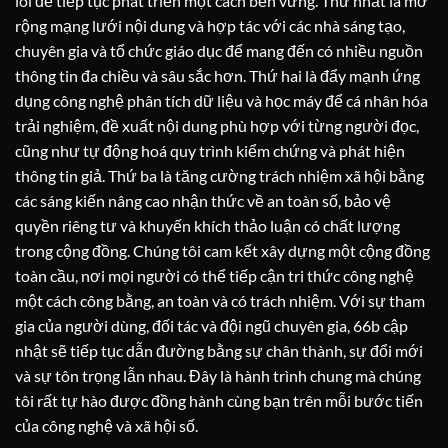
lõi để tiếp tục phát triển một cách bền vững. Thứ nhất là mở
rộng mạng lưới nội dung và hợp tác với các nhà sáng tạo,
chuyên gia và tổ chức giáo dục để mang đến có nhiều nguồn
thông tin đa chiều và sâu sắc hơn. Thứ hai là đẩy mạnh ứng
dụng công nghệ phân tích dữ liệu và học máy để cá nhân hóa
trải nghiệm, đề xuất nội dung phù hợp với từng người đọc,
cũng như tự động hoá quy trình kiểm chứng và phát hiện
thông tin giả. Thứ ba là tăng cường trách nhiệm xã hội bằng
các sáng kiến nâng cao nhận thức về an toàn số, bảo vệ
quyền riêng tư và khuyến khích thảo luận có chất lượng
trong cộng đồng. Chúng tôi cam kết xây dựng một cộng đồng
toàn cầu, nơi mọi người có thể tiếp cận tri thức công nghệ
một cách công bằng, an toàn và có trách nhiệm. Với sự tham
gia của người dùng, đối tác và đội ngũ chuyên gia, 66b cập
nhật sẽ tiếp tục dẫn đường bằng sự chân thành, sự đổi mới
và sự tôn trọng lẫn nhau. Đây là hành trình chung mà chúng
tôi rất tự hào được đồng hành cùng bạn trên mỗi bước tiến
của công nghệ và xã hội số.