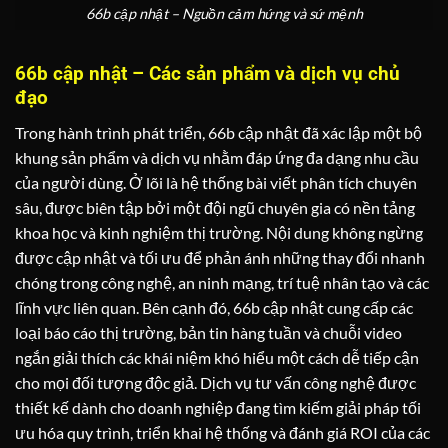
66b cập nhật – Nguồn cảm hứng và sứ mệnh
66b cập nhật – Các sản phẩm và dịch vụ chủ
đạo
Trong hành trình phát triển, 66b cập nhật đã xác lập một bộ
khung sản phẩm và dịch vụ nhằm đáp ứng đa dạng nhu cầu
của người dùng. Ở lõi là hệ thống bài viết phân tích chuyên
sâu, được biên tập bởi một đội ngũ chuyên gia có nền tảng
khoa học và kinh nghiệm thị trường. Nội dung không ngừng
được cập nhật và tối ưu để phản ánh những thay đổi nhanh
chóng trong công nghệ, an ninh mạng, trí tuệ nhân tạo và các
lĩnh vực liên quan. Bên cạnh đó, 66b cập nhật cung cấp các
loại báo cáo thị trường, bản tin hàng tuần và chuỗi video
ngắn giải thích các khái niệm khó hiểu một cách dễ tiếp cận
cho mọi đối tượng độc giả. Dịch vụ tư vấn công nghệ được
thiết kế dành cho doanh nghiệp đang tìm kiếm giải pháp tối
ưu hóa quy trình, triển khai hệ thống và đánh giá ROI của các