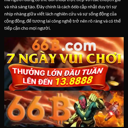
và nhà sáng tạo. Đây chính là cách 66b cập nhật duy trì sự
nhịp nhàng giữa viết lách nghiên cứu và sự sống động của
cộng đồng, để tương lai công nghệ trở nên rõ ràng và có thể
tiếp cận cho mọi người.