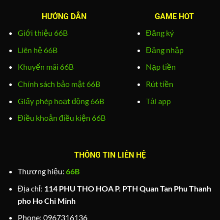
HƯỚNG DẪN
GAME HOT
Giới thiệu 66B
Đăng ký
Liên hệ 66B
Đăng nhập
Khuyến mãi 66B
Nạp tiền
Chính sách bảo mật 66B
Rút tiền
Giấy phép hoạt động 66B
Tải app
Điều khoản điều kiện 66B
THÔNG TIN LIÊN HỆ
Thương hiệu:
66B
Địa chỉ:
114 PHU THO HOA P. PTH Quan Tan Phu Thanh
pho Ho Chi Minh
Phone:
0967316136