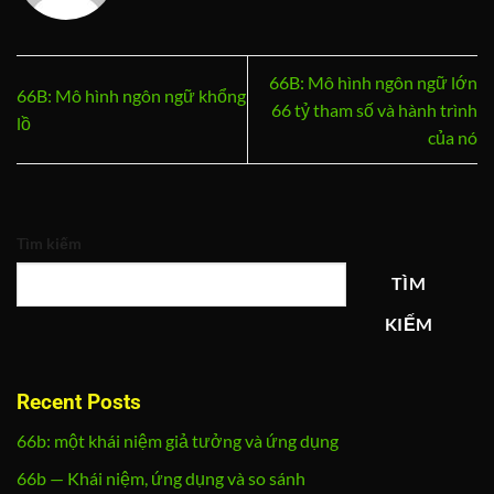
66B: Mô hình ngôn ngữ lớn
66B: Mô hình ngôn ngữ khổng
66 tỷ tham số và hành trình
lồ
của nó
Tìm kiếm
TÌM
KIẾM
Recent Posts
66b: một khái niệm giả tưởng và ứng dụng
66b — Khái niệm, ứng dụng và so sánh