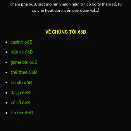
Khám phá 66B, một mô hình ngôn ngữ lớn có 66 tỷ tham số, từ
cơ chế hoạt động đến ứng dụng và[...]
VỀ CHÚNG TÔI 66B
casino 66B
bắn cá 66B
game bài 66B
thể thao 66B
tài xỉu 66B
đá gà 66B
xổ số 66B
tin tức 66B