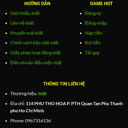
HƯỚNG DẪN
GAME HOT
Giới thiệu 66B
Đăng ký
Liên hệ 66B
Đăng nhập
Khuyến mãi 66B
Nạp tiền
Chính sách bảo mật 66B
Rút tiền
Giấy phép hoạt động 66B
Tải app
Điều khoản điều kiện 66B
THÔNG TIN LIÊN HỆ
Thương hiệu:
66B
Địa chỉ:
114 PHU THO HOA P. PTH Quan Tan Phu Thanh
pho Ho Chi Minh
Phone:
0967316136