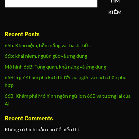
TÌM
KIẾM
Recent Posts
66b: Khái niệm, tiềm năng và thách thức
66b: khái niệm, nguồn gốc và ứng dụng
Mô hình 66B: Tổng quan, khả năng và ứng dụng
66B là gì? Khám phá kích thước áo ngực và cách chọn phù
hợp
66B: Khám phá Mô hình ngôn ngữ lớn 66B và tương lai của
AI
Recent Comments
Không có bình luận nào để hiển thị.