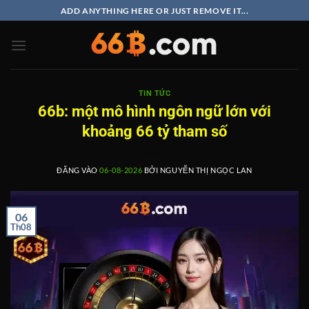
Bỏ
ADD ANYTHING HERE OR JUST REMOVE IT...
qua
nội
dung
TIN TỨC
66b: một mô hình ngôn ngữ lớn với
khoảng 66 tỷ tham số
ĐĂNG VÀO
06-08-2026
BỞI
NGUYỄN THỊ NGỌC LAN
06
Th08