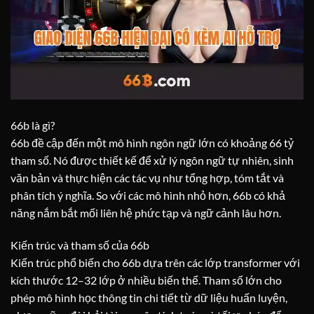
66b là gì?
66b đề cập đến một mô hình ngôn ngữ lớn có khoảng 66 tỷ
tham số. Nó được thiết kế để xử lý ngôn ngữ tự nhiên, sinh
văn bản và thực hiện các tác vụ như tổng hợp, tóm tắt và
phân tích ý nghĩa. So với các mô hình nhỏ hơn, 66b có khả
năng nắm bắt mối liên hệ phức tạp và ngữ cảnh lâu hơn.
Kiến trúc và tham số của 66b
Kiến trúc phổ biến cho 66b dựa trên các lớp transformer với
kích thước 12–32 lớp ở nhiều biến thể. Tham số lớn cho
phép mô hình học thông tin chi tiết từ dữ liệu huấn luyện,