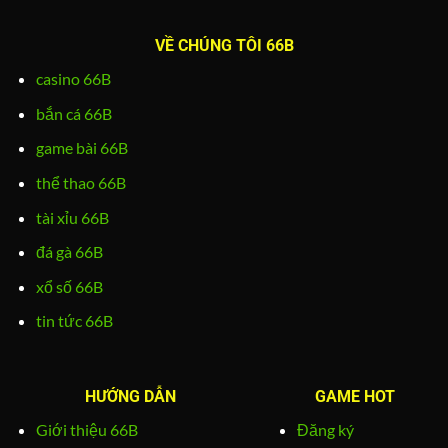
VỀ CHÚNG TÔI 66B
casino 66B
bắn cá 66B
game bài 66B
thể thao 66B
tài xỉu 66B
đá gà 66B
xổ số 66B
tin tức 66B
HƯỚNG DẪN
GAME HOT
Giới thiệu 66B
Đăng ký