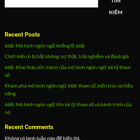
TÌM
KIẾM
Recent Posts
66B: Mô hình ngôn ngữ khổng lồ 66B
Chơi 66b có bị bắt không: sự thật, trải nghiệm và đánh giá
66B: Khai thác sức mạnh của mô hình ngôn ngữ 66 tỷ tham
số
Khám phá mô hình ngôn ngữ 66B: tham số, kiến trúc và hiệu
năng
66B: Mô hình ngôn ngữ lớn 66 tỷ tham số và hành trình của
nó
Recent Comments
Không có bình luận nào để hiển thị.