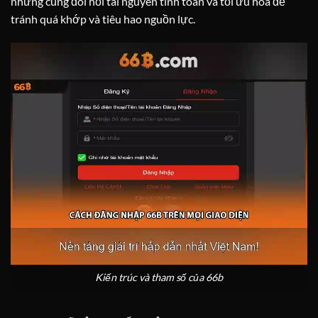
nhưng cũng đòi hỏi tài nguyên tính toán và tối ưu hóa để
tránh quá khớp và tiêu hao nguồn lực.
Kiến trúc và tham số của 66b