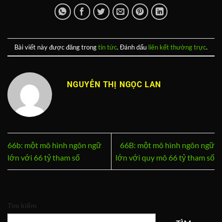
Bài viết này được đăng trong
tin tức
. Đánh dấu
liên kết thường trực
.
NGUYỄN THỊ NGỌC LAN
66b: một mô hình ngôn ngữ
66B: một mô hình ngôn ngữ
lớn với 66 tỷ tham số
lớn với quy mô 66 tỷ tham số
Tìm kiếm