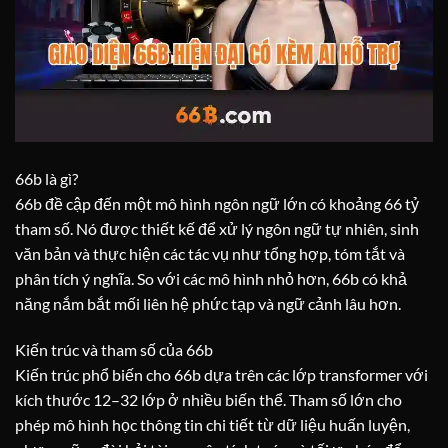
66b là gì?
66b đề cập đến một mô hình ngôn ngữ lớn có khoảng 66 tỷ
tham số. Nó được thiết kế để xử lý ngôn ngữ tự nhiên, sinh
văn bản và thực hiện các tác vụ như tổng hợp, tóm tắt và
phân tích ý nghĩa. So với các mô hình nhỏ hơn, 66b có khả
năng nắm bắt mối liên hệ phức tạp và ngữ cảnh lâu hơn.
Kiến trúc và tham số của 66b
Kiến trúc phổ biến cho 66b dựa trên các lớp transformer với
kích thước 12–32 lớp ở nhiều biến thể. Tham số lớn cho
phép mô hình học thông tin chi tiết từ dữ liệu huấn luyện,