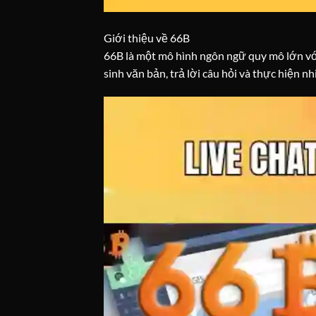
Giới thiệu về 66B
66B là một mô hình ngôn ngữ quy mô lớn với
sinh văn bản, trả lời câu hỏi và thực hiện nh