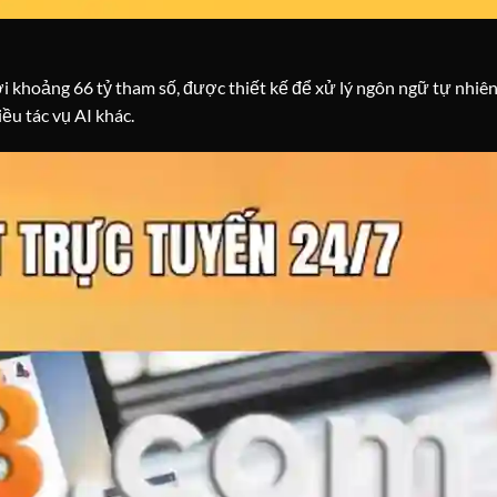
 khoảng 66 tỷ tham số, được thiết kế để xử lý ngôn ngữ tự nhiên
iều tác vụ AI khác.