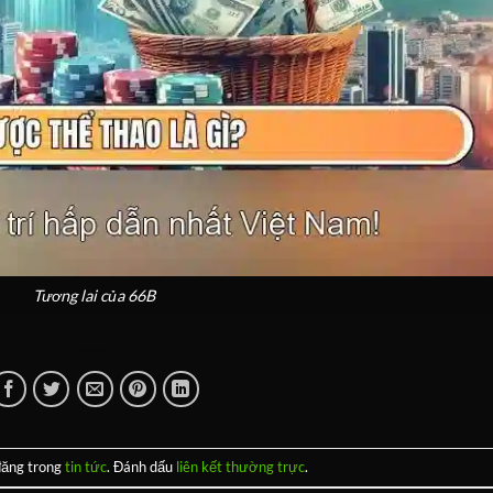
Tương lai của 66B
đăng trong
tin tức
. Đánh dấu
liên kết thường trực
.