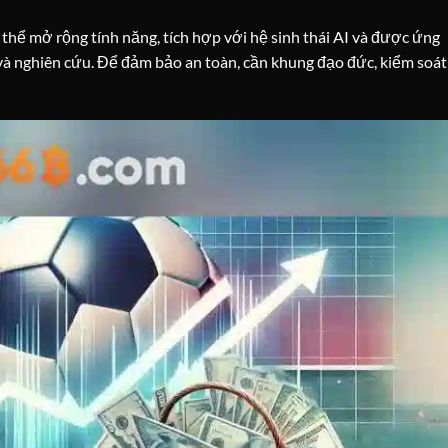
ó thể mở rộng tính năng, tích hợp với hệ sinh thái AI và được ứng
 và nghiên cứu. Để đảm bảo an toàn, cần khung đạo đức, kiểm soát