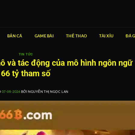
BẮN CÁ
GAME BÀI
THỂ THAO
TÀI XỈU
ĐÁ 
TIN TỨC
mô và tác động của mô hình ngôn ngữ
66 tỷ tham số
O
07-08-2026
BỞI
NGUYỄN THỊ NGỌC LAN