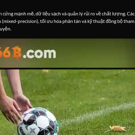
 cứng mạnh mẽ, dữ liệu sạch và quản lý rủi ro về chất lượng. Các
n (mixed-precision), tối ưu hóa phân tán và kỹ thuật đồng bộ tham
luyện.