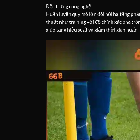
Đặc trưng công nghệ
Huấn luyện quy mô lớn đòi hỏi hạ tầng phần
thuật như training với độ chính xác pha trộ
giúp tăng hiệu suất và giảm thời gian huấn 