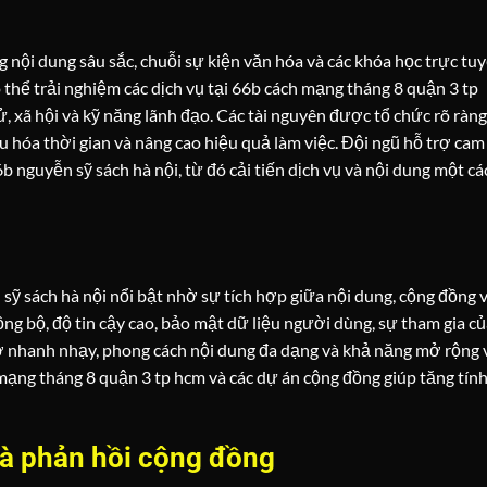
 nội dung sâu sắc, chuỗi sự kiện văn hóa và các khóa học trực tu
thể trải nghiệm các dịch vụ tại 66b cách mạng tháng 8 quận 3 tp
sử, xã hội và kỹ năng lãnh đạo. Các tài nguyên được tổ chức rõ ràng
ưu hóa thời gian và nâng cao hiệu quả làm việc. Đội ngũ hỗ trợ cam
b nguyễn sỹ sách hà nội, từ đó cải tiến dịch vụ và nội dung một cá
 sỹ sách hà nội nổi bật nhờ sự tích hợp giữa nội dung, cộng đồng 
ồng bộ, độ tin cậy cao, bảo mật dữ liệu người dùng, sự tham gia c
rợ nhanh nhạy, phong cách nội dung đa dạng và khả năng mở rộng 
 mạng tháng 8 quận 3 tp hcm và các dự án cộng đồng giúp tăng tín
và phản hồi cộng đồng