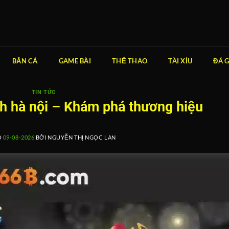
BẮN CÁ
GAME BÀI
THỂ THAO
TÀI XỈU
ĐÁ 
TIN TỨC
h hà nội – Khám phá thương hiệu
O
09-08-2026
BỞI
NGUYỄN THỊ NGỌC LAN