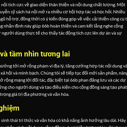
nội tích cực về giao diện thân thiện và nội dung chất lượng. Một
uyễn sỹ sách hà nội mở ra nhiều cơ hội hợp tác và học hỏi. Nhiều
ũ hỗ trợ, đồng thời có ý kiến đóng góp về việc cải thiện công cụ 
g nhận định này giúp 66b hoàn thiện và cam kết lắng nghe cộng
 người dùng thực tế cho thấy tác động tích cực lên dự án và sự
và tầm nhìn tương lai
 hướng tới mở rộng phạm vi địa lý, tăng cường hợp tác nội dung v
xã hội và minh bạch. Chúng tôi sẽ tiếp tục đổi mới sản phẩm, nân
ở rộng mạng lới đối tác, đặc biệt tại 66b phan đăng lưu và các dự
 vững cho người dùng và tạo điều kiện cho cộng đồng sáng tạo phát
trọng giá trị địa phương và văn hóa.
nghiệm
sinh thái tri thức và văn hóa có khả năng ảnh hưởng lâu dài. Hãy