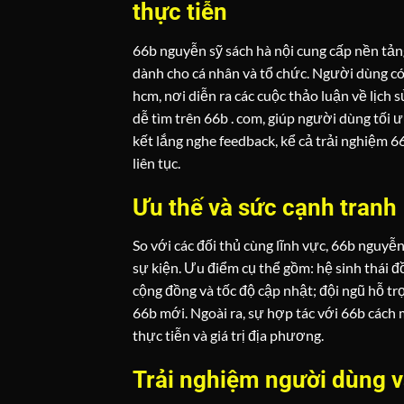
thực tiễn
66b nguyễn sỹ sách hà nội cung cấp nền tảng
dành cho cá nhân và tổ chức. Người dùng có 
hcm, nơi diễn ra các cuộc thảo luận về lịch 
dễ tìm trên 66b . com, giúp người dùng tối 
kết lắng nghe feedback, kể cả trải nghiệm 66
liên tục.
Ưu thế và sức cạnh tranh
So với các đối thủ cùng lĩnh vực, 66b nguyễn
sự kiện. Ưu điểm cụ thể gồm: hệ sinh thái đ
cộng đồng và tốc độ cập nhật; đội ngũ hỗ t
66b mới. Ngoài ra, sự hợp tác với 66b cách
thực tiễn và giá trị địa phương.
Trải nghiệm người dùng 