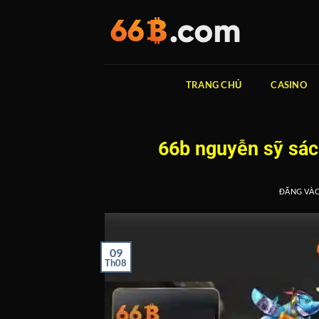
Bỏ
qua
nội
dung
TRANG CHỦ
CASINO
66b nguyễn sỹ sác
ĐĂNG VÀ
09
Th08