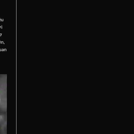
êu
ời
ơ
ện,
quan