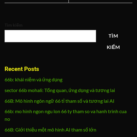
Tìm kiếm
TÌM
KIẾM
Recent Posts
66b: khái niệm và ứng dụng
sector 66b mohali: Tổng quan, ứng dụng và tương lai
66B: Mô hình ngôn ngữ 66 tỉ tham số và tương lai AI
66b: mo hinh ngon ngu lon 66 ty tham so va hanh trinh cua
no
66B: Giới thiệu một mô hình AI tham số lớn