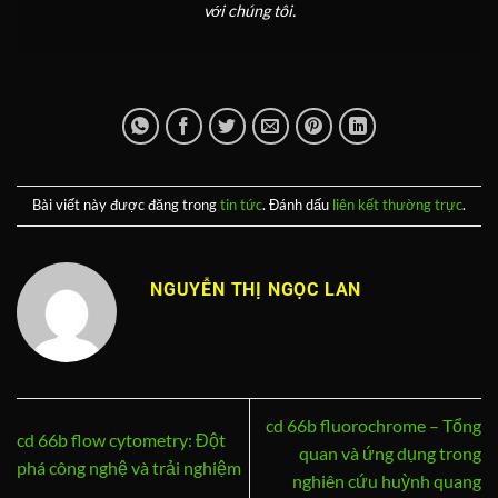
với chúng tôi.
Bài viết này được đăng trong
tin tức
. Đánh dấu
liên kết thường trực
.
NGUYỄN THỊ NGỌC LAN
cd 66b fluorochrome – Tổng
cd 66b flow cytometry: Đột
quan và ứng dụng trong
phá công nghệ và trải nghiệm
nghiên cứu huỳnh quang