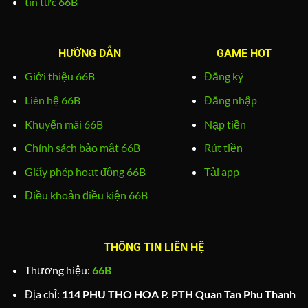
tin tức 66B
HƯỚNG DẪN
GAME HOT
Giới thiệu 66B
Đăng ký
Liên hệ 66B
Đăng nhập
Khuyến mãi 66B
Nạp tiền
Chính sách bảo mật 66B
Rút tiền
Giấy phép hoạt động 66B
Tải app
Điều khoản điều kiện 66B
THÔNG TIN LIÊN HỆ
Thương hiệu:
66B
Địa chỉ:
114 PHU THO HOA P. PTH Quan Tan Phu Thanh