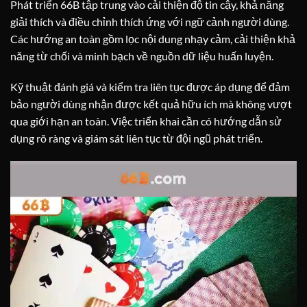
Phát triển 66B tập trung vào cải thiện độ tin cậy, khả năng
giải thích và điều chỉnh thích ứng với ngữ cảnh người dùng.
Các hướng an toàn gồm lọc nội dung nhạy cảm, cải thiện khả
năng từ chối và minh bạch về nguồn dữ liệu huấn luyện.
Kỹ thuật đánh giá và kiểm tra liên tục được áp dụng để đảm
bảo người dùng nhận được kết quả hữu ích mà không vượt
qua giới hạn an toàn. Việc triển khai cần có hướng dẫn sử
dụng rõ ràng và giám sát liên tục từ đội ngũ phát triển.