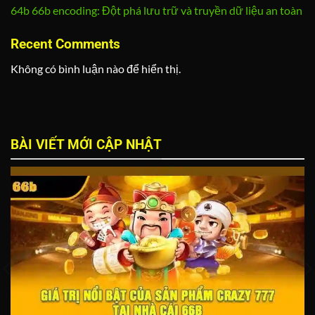
64b 66b encoding: Đột phá lưu trữ và truyền dữ liệu an toàn
Recent Comments
Không có bình luận nào để hiển thị.
BÀI VIẾT MỚI CẬP NHẬT