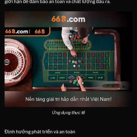
giới hạn để đảm bảo an toàn và chất lượng đầu ra.
Ứng dụng thực tế
Định hướng phát triển và an toàn