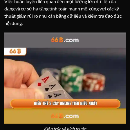
Việc huấn luyện liên quan đến một lượng lớn dữ liệu đa
dạng và cơ sở hạ tầng tính toán mạnh mẽ, cùng với các kỹ
thuật giảm rủi ro như cân bằng dữ liệu và kiểm tra đạo đức
nội dung.
Kiến trúc và kích thước