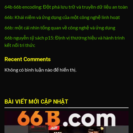
64b 66b encoding: Đột phá lưu trữ và truyền dữ liệu an toàn
66b: Khái niệm và ứng dụng của một công nghệ linh hoạt
66b: một cái nhìn tổng quan về công nghệ và ứng dụng
66b nguyễn sỹ sách p15: Định vị thương hiệu và hành trình
kết nối tri thức
Recent Comments
Không có bình luận nào để hiển thị.
BÀI VIẾT MỚI CẬP NHẬT