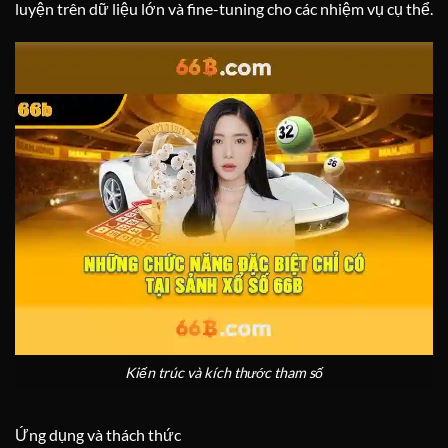
luyện trên dữ liệu lớn và fine-tuning cho các nhiệm vụ cụ thể.
Kiến trúc và kích thước tham số
Ứng dụng và thách thức