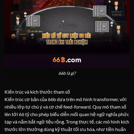
66b là gì?
Kiến trúc và kích thước tham số
Kiến trúc cơ bản của 66b dựa trên mô hình transformer, với
nhiều lớp tự chú ý và cơ chế feed-forward. Quy mô tham số
lên tới 66 tỷ cho phép biểu diễn mối quan hệ ngữ nghĩa phức
tạp và nắm bắt ngữ liệu rộng. Trong thực tế, các mô hình kích
thước lớn thường dùng kỹ thuật tối ưu hóa, như tiền huấn