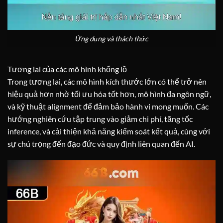
Ứng dụng và thách thức
Tương lai của các mô hình khổng lồ
Trong tương lai, các mô hình kích thước lớn có thể trở nên
hiệu quả hơn nhờ tối ưu hóa tốt hơn, mô hình đa ngôn ngữ,
và kỹ thuật alignment để đảm bảo hành vi mong muốn. Các
hướng nghiên cứu tập trung vào giảm chi phí, tăng tốc
inference, và cải thiện khả năng kiểm soát kết quả, cùng với
sự chú trọng đến đạo đức và quy định liên quan đến AI.