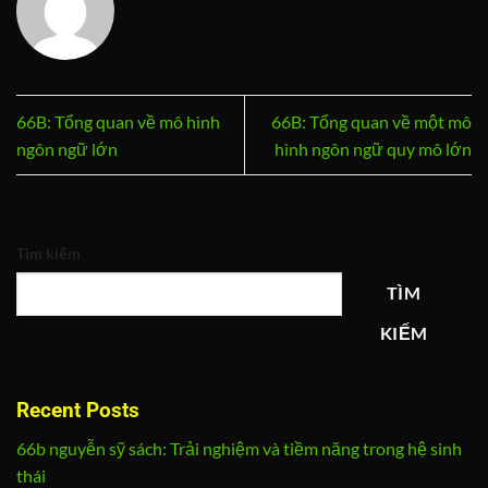
66B: Tổng quan về mô hình
66B: Tổng quan về một mô
ngôn ngữ lớn
hình ngôn ngữ quy mô lớn
Tìm kiếm
TÌM
KIẾM
Recent Posts
66b nguyễn sỹ sách: Trải nghiệm và tiềm năng trong hệ sinh
thái