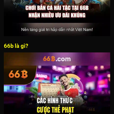
66b là gì?