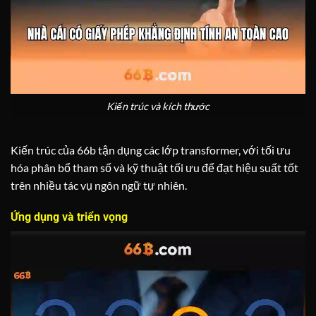
Kiến trúc và kích thước
Kiến trúc của 66b tận dụng các lớp transformer, với tối ưu
hóa phân bổ tham số và kỹ thuật tối ưu để đạt hiệu suất tốt
trên nhiều tác vụ ngôn ngữ tự nhiên.
Ứng dụng và triển vọng