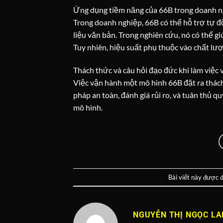
Ứng dụng tiềm năng của 66B trong doanh n
Trong doanh nghiệp, 66B có thể hỗ trợ tự độ
liệu văn bản. Trong nghiên cứu, nó có thể gi
Tuy nhiên, hiệu suất phụ thuộc vào chất lượ
Thách thức và câu hỏi đạo đức khi làm việc 
Việc vận hành một mô hình 66B đặt ra thách 
pháp an toàn, đánh giá rủi ro, và tuân thủ 
mô hình.
Bài viết này được 
NGUYỄN THỊ NGỌC LA