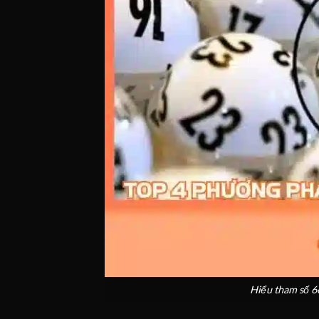
Hiểu tham số 6