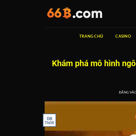
Bỏ
qua
nội
dung
TRANG CHỦ
CASINO
Khám phá mô hình ngôn
ĐĂNG VÀ
08
Th08