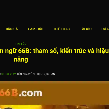
BẮN CÁ
GAME BÀI
THỂ THAO
TÀI XỈU
ĐÁ 
TIN TỨC
 ngữ 66B: tham số, kiến trúc và hiệu
năng
O
08-08-2026
BỞI
NGUYỄN THỊ NGỌC LAN