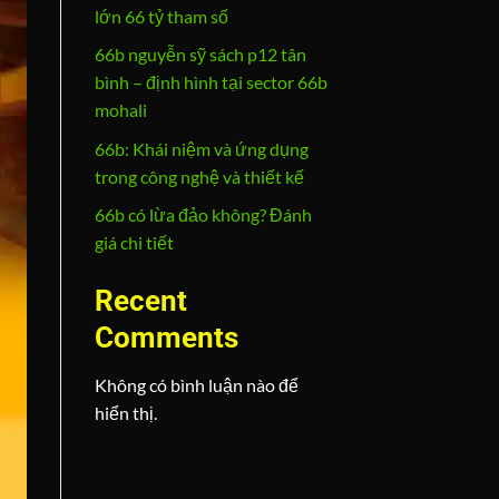
lớn 66 tỷ tham số
66b nguyễn sỹ sách p12 tân
bình – định hình tại sector 66b
mohali
66b: Khái niệm và ứng dụng
trong công nghệ và thiết kế
66b có lừa đảo không? Đánh
giá chi tiết
Recent
Comments
Không có bình luận nào để
hiển thị.