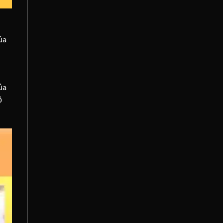
ủa
ủa
ộ